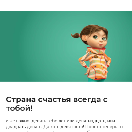
Страна счастья
всегда с
тобой!
и не важно, девять тебе лет или девятнадцать, или
двадцать девять. Да хоть девяносто! Просто теперь ты