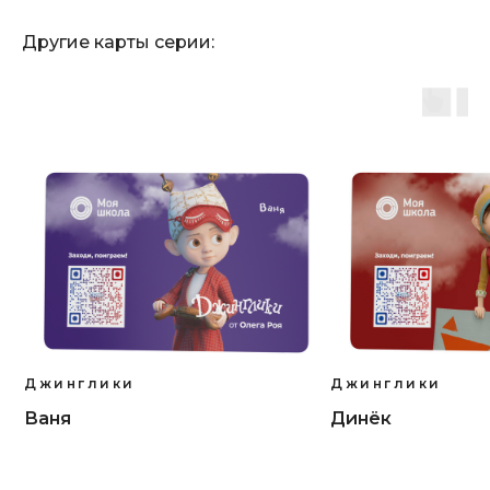
Другие карты серии:
Джинглики
Джинглики
Ваня
Динёк