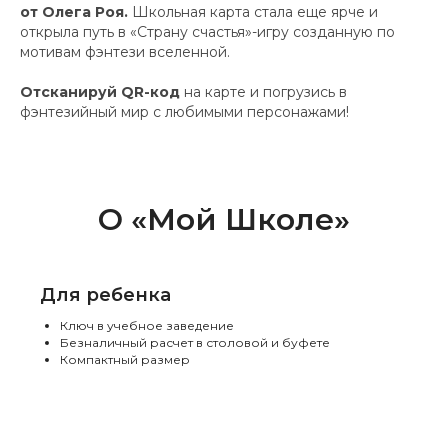
от Олега Роя.
Школьная карта стала еще ярче и
открыла путь в «Страну счастья»-игру созданную по
мотивам фэнтези вселенной.
Отсканируй QR-код
на карте и погрузись в
фэнтезийный мир с любимыми персонажами!
О «Мой Школе»
Для ребенка
Ключ в учебное заведение
Безналичный расчет в столовой и буфете
Компактный размер