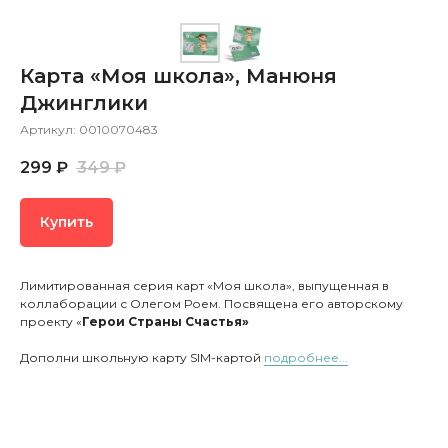
Карта «Моя школа», Манюня
Джинглики
Артикул:
0010070483
299
₽
349
₽
Купить
Лимитированная серия карт «Моя школа», выпущенная в
коллаборации с Олегом Роем. Посвящена его авторскому
проекту «
Герои Страны Счастья»
Дополни школьную карту SIM-картой
подробнее...