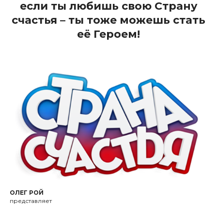
если ты любишь свою Страну
счастья – ты тоже можешь стать
её Героем!
ОЛЕГ РОЙ
представляет